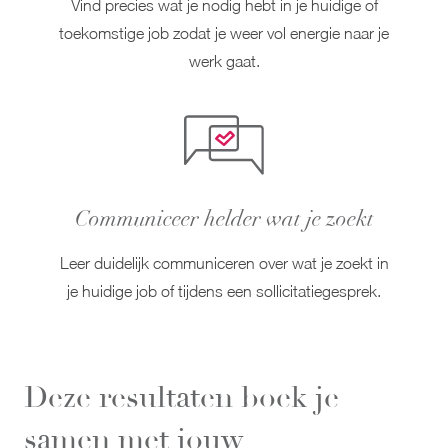
Vind precies wat je nodig hebt in je huidige of
toekomstige job zodat je weer vol energie naar je
werk gaat.
Communiceer helder wat je zoekt
Leer duidelijk communiceren over wat je zoekt in
je huidige job of tijdens een sollicitatiegesprek.
Deze resultaten boek je
samen met jouw