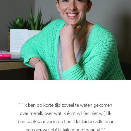
"
“Ik ben op korte tijd zoveel te weten gekomen
over mezelf, over wat ik écht wil (en niet wil)! Ik
ben dankbaar voor alle tips. Het leidde zelfs naar
een nieuwe job! Ik kijk er hard naar uit!”
"