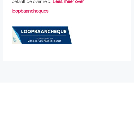
betaalt de overheid.
Lees meer over
loopbaancheques
.